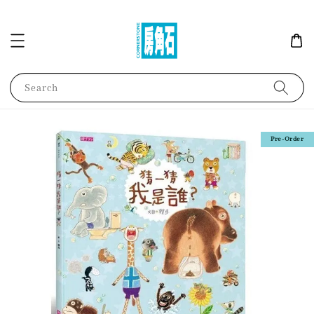
Search
Pre-Order