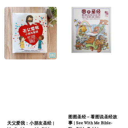
图图圣经－看图说圣经故
事 | See With Me Bible-
天父爱我：小朋友圣经 |