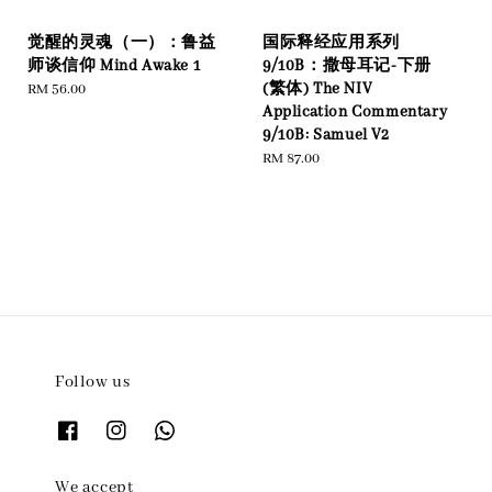
国际释经应用系列
觉醒的灵魂（一）：鲁益
9/10B：撒母耳记-下册
师谈信仰 Mind Awake 1
(繁体) The NIV
Regular
RM 56.00
Application Commentary
price
9/10B: Samuel V2
Regular
RM 87.00
price
Follow us
We accept