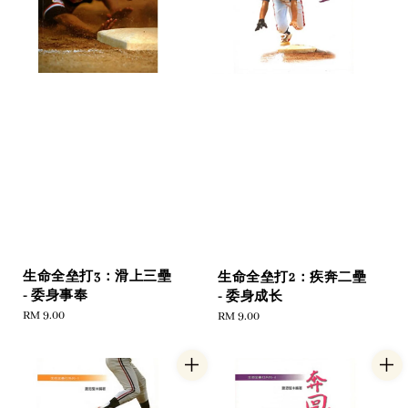
生命全垒打3：滑上三壘
生命全垒打2：疾奔二壘
- 委身事奉
- 委身成长
Regular
RM 9.00
Regular
RM 9.00
price
price