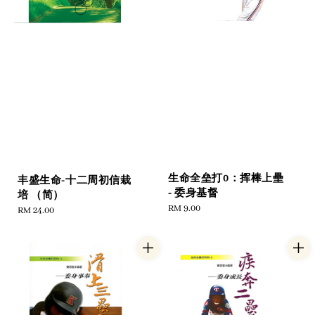
生命全垒打0：挥棒上壘
丰盛生命-十二周初信栽
- 委身基督
培 （简）
Regular
RM 9.00
Regular
RM 24.00
price
price