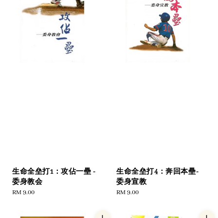
生命全垒打1：攻佔一壘 -
生命全垒打4：奔回本壘-
委身教会
委身宣教
Regular
RM 9.00
Regular
RM 9.00
price
price