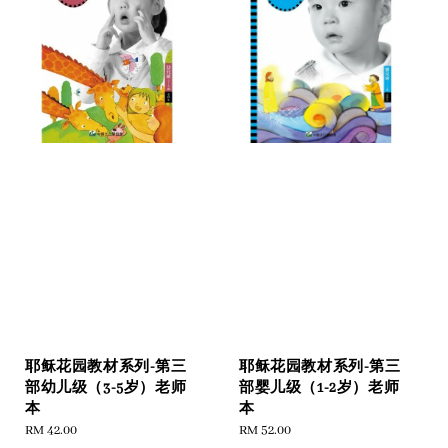
耶稣花园教材系列-第三
耶稣花园教材系列-第三
部幼儿级（3-5岁）老师
部婴儿级（1-2岁）老师
本
本
Regular
RM 42.00
Regular
RM 52.00