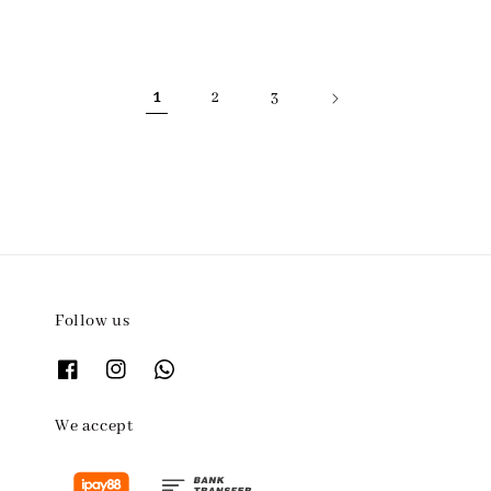
price
price
1
2
3
Follow us
We accept