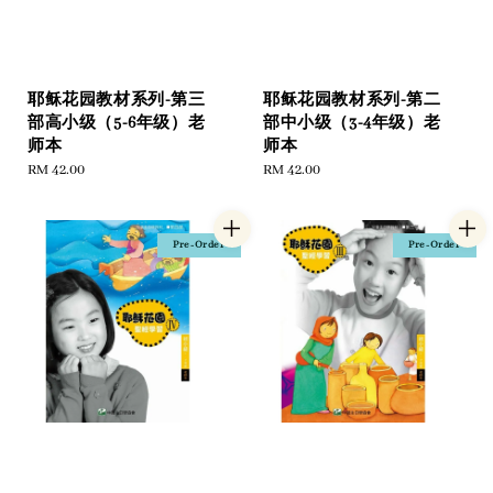
耶稣花园教材系列-第三
耶稣花园教材系列-第二
部高小级（5-6年级）老
部中小级（3-4年级）老
师本
师本
Regular
RM 42.00
Regular
RM 42.00
price
price
Pre-Order
Pre-Order