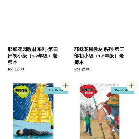
耶稣花园教材系列-第四
耶稣花园教材系列-第三
部初小级（1-2年级）老
部初小级（1-2年级）老
师本
师本
Regular
RM 42.00
Regular
RM 42.00
price
price
Pre-Order
Pre-Order