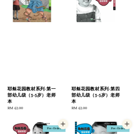
耶稣花园教材系列-第一
耶稣花园教材系列-第四
部幼儿级（3-5岁）老师
部幼儿级（3-5岁）老师
本
本
Regular
RM 42.00
Regular
RM 42.00
price
price
Pre-Order
Pre-Order