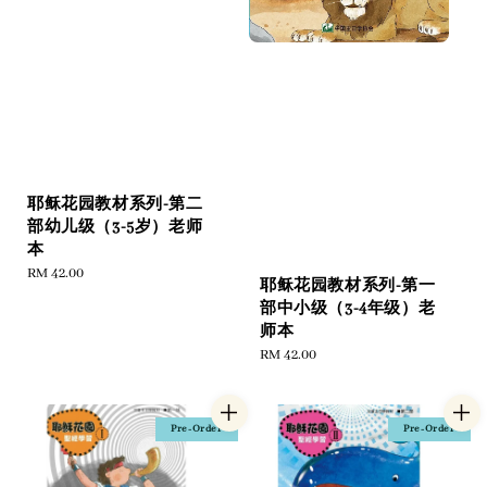
耶稣花园教材系列-第二
部幼儿级（3-5岁）老师
本
Regular
RM 42.00
耶稣花园教材系列-第一
price
部中小级（3-4年级）老
师本
Regular
RM 42.00
price
Pre-Order
Pre-Order