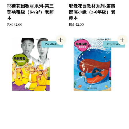
耶稣花园教材系列-第三
耶稣花园教材系列-第四
部幼稚级（6-7岁）老师
部高小级（5-6年级）老
本
师本
Regular
RM 42.00
Regular
RM 42.00
price
price
Pre-Order
Pre-Order