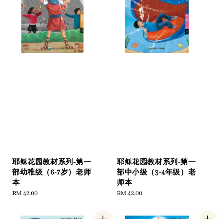
耶稣花园教材系列-第一
耶稣花园教材系列-第一
部幼稚级（6-7岁）老师
部中小级（3-4年级）老
本
师本
Regular
RM 42.00
Regular
RM 42.00
price
price