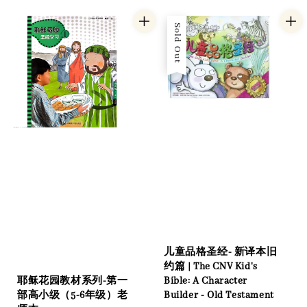
Sold Out
儿童品格圣经- 新译本旧
约篇 | The CNV Kid's
耶稣花园教材系列-第一
Bible: A Character
部高小级（5-6年级）老
Builder - Old Testament