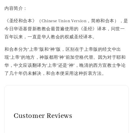
内容简介：
《圣经和合本》（Chinese Union Version，简称和合本），是
今日华语基督新教教会最普遍使用的《圣经》译本，问世一
百年以来，一直是华人教会的权威圣经译本。
和合本分为“上帝”版和“神”版，区别在于上帝版的经文中出
现“上帝”的地方，神版都用“神”前加空格代替。因为对于耶和
华，中文应该翻译为“上帝”还是“神”，晚清的西方宣教士争论
了几十年仍未解决，和合本便采用这种折衷方法。
Customer Reviews