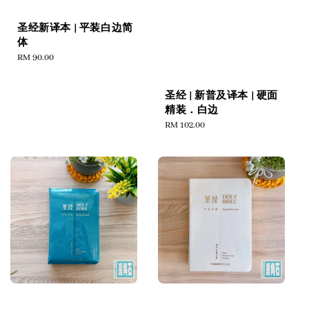
圣经新译本 | 平装白边简
体
Regular
RM 90.00
price
圣经 | 新普及译本 | 硬面
精装．白边
Regular
RM 102.00
price