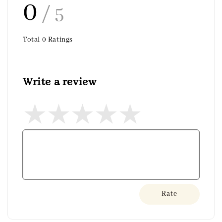
0
/ 5
Total
0
Ratings
Write a review
Rate