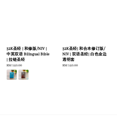
32K圣经 | 和修版/NIV |
32K圣经| 和合本修订版/
中英双语 Bilingual Bible
NIV | 双语圣经| 白色金边
| 拉链圣经
透明套
Regular
RM 140.00
Regular
RM 140.00
price
price