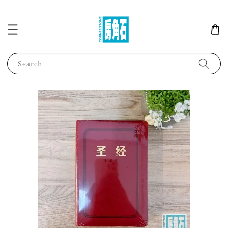
Search