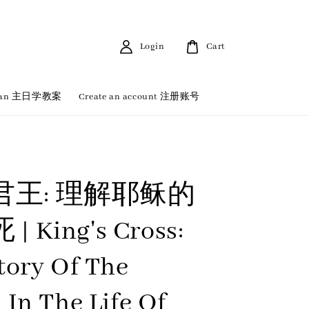
Login
Cart
 Plan 主日学教案
Create an account 注册账号
君王: 理解耶稣的
 King's Cross:
tory Of The
 In The Life Of