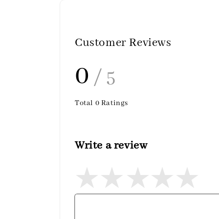
Customer Reviews
0
/ 5
Total
0
Ratings
Write a review