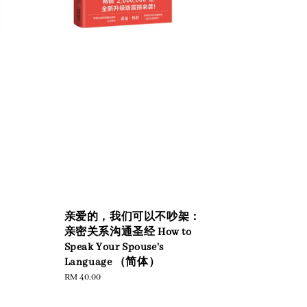
亲爱的，我们可以不吵架：
亲密关系沟通圣经 How to
Speak Your Spouse's
Language （简体）
Regular
RM 40.00
price