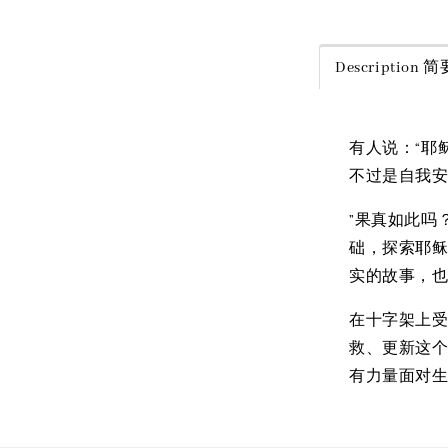
Description
有人说：“耶
不过是自我
”果真如此吗
础，探索耶
实的故事，也
在十字架上
救、更新这
有力量面对