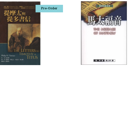
Pre-Order