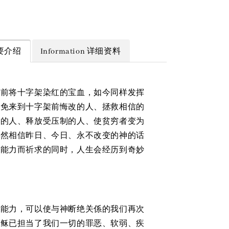
 简要介绍
Information 详细资料
年前将十字架染红的宝血，如今同样发挥
赦免来到十字架前悔改的人、拯救相信的
病的人、释放受压制的人、使贫穷者变为
全然相信昨日、今日、永不改变的神的话
其能力而祈求的同时，人生会经历到奇妙
有能力，可以使与神断绝关係的我们再次
耶稣已担当了我们一切的罪恶、软弱、疾