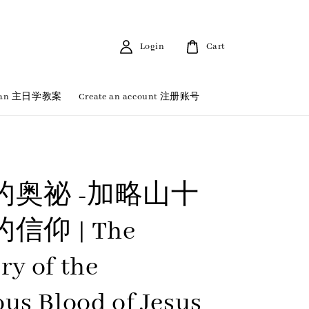
Login
Cart
 Plan 主日学教案
Create an account 注册账号
的奥祕 -加略山十
信仰 | The
ry of the
ous Blood of Jesus