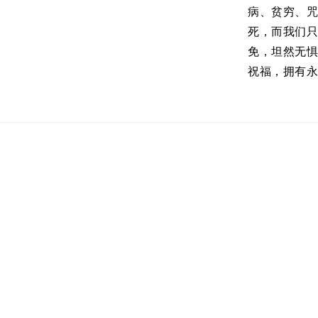
病、贫穷、
死，而我们
免，坦然无
祝福，拥有