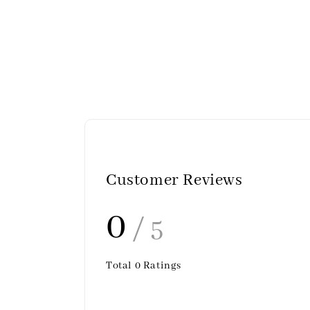
Customer Reviews
0
/ 5
Total
0
Ratings