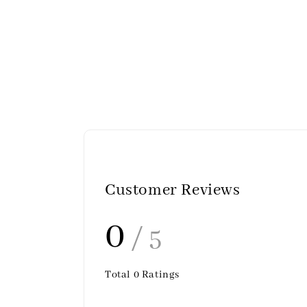
Customer Reviews
0
/ 5
Total
0
Ratings