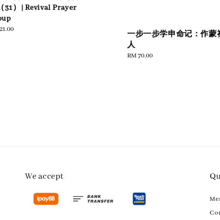
31）| Revival Prayer
oup
ular
21.00
一步一步学申命记：作蒙
e
人
Regular
RM 70.00
price
We accept
Qu
M
Con