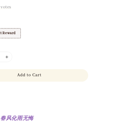
votes
t Reward
Add to Cart
，春风化雨无悔