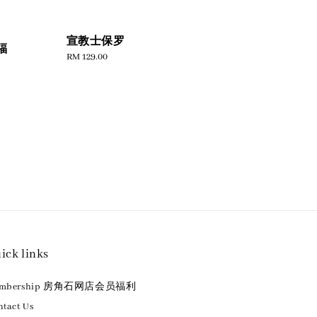
宣教士保罗
福
Regular
RM 129.00
price
ick links
embership 房角石网店会员福利
tact Us