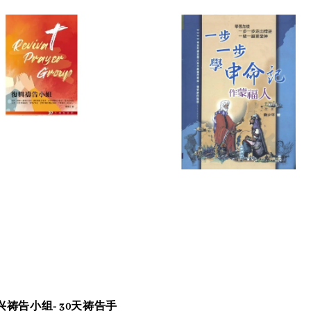
兴祷告小组- 30天祷告手