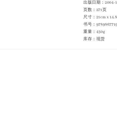
出版日期：2004-1
页数：271页
尺寸：21cm x 14.85
书号：9789867719
重量：450g
库存：现货