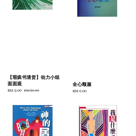
【瑕疵书清货】动力小组
面面观
全心顺服
Sale
RM 9.00
Regular
RM 30.00
Regular
RM 6.00
price
price
price