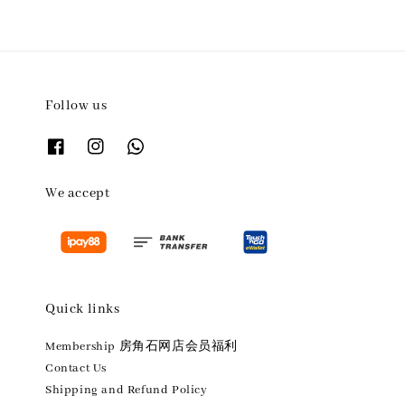
Follow us
We accept
Quick links
Membership 房角石网店会员福利
Contact Us
Shipping and Refund Policy