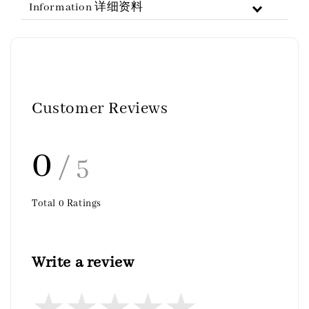
Information 详细资料
Customer Reviews
0
/ 5
Total
0
Ratings
Write a review